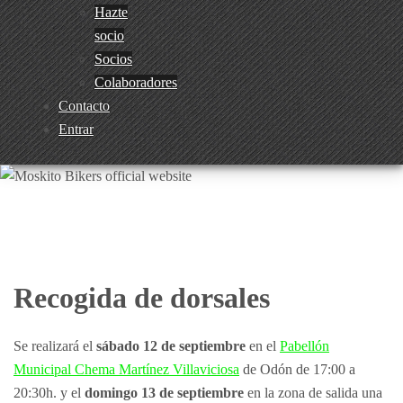
Hazte
socio
Socios
Colaboradores
Contacto
Entrar
Recogida de dorsales
Se realizará el
sábado 12 de septiembre
en el
Pabellón
Municipal Chema Martínez Villaviciosa
de Odón de 17:00 a
20:30h. y el
domingo 13 de septiembre
en la zona de salida una