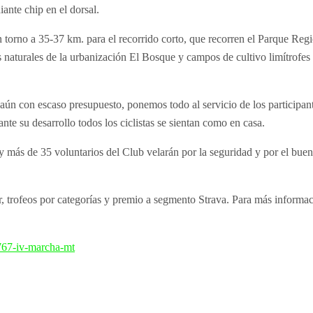
ante chip en el dorsal.
 torno a 35-37 km. para el recorrido corto, que recorren el Parque Regi
naturales de la urbanización El Bosque y campos de cultivo limítrofes
 aún con escaso presupuesto, ponemos todo al servicio de los participan
e su desarrollo todos los ciclistas se sientan como en casa.
 más de 35 voluntarios del Club velarán por la seguridad y por el buen
or, trofeos por categorías y premio a segmento Strava. Para más informac
2767-iv-marcha-mt