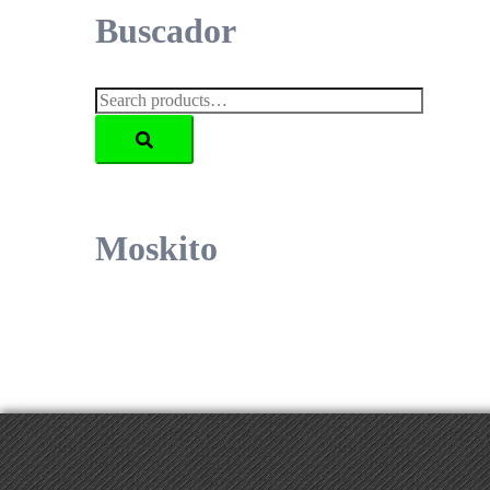
Buscador
Search
for:
Moskito