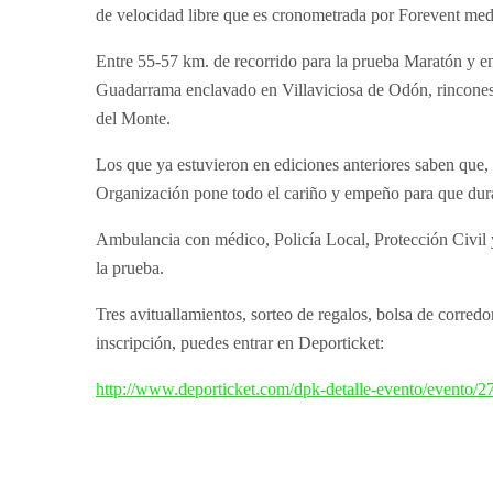
de velocidad libre que es cronometrada por Forevent medi
Entre 55-57 km. de recorrido para la prueba Maratón y en
Guadarrama enclavado en Villaviciosa de Odón, rincones 
del Monte.
Los que ya estuvieron en ediciones anteriores saben que,
Organización pone todo el cariño y empeño para que durant
Ambulancia con médico, Policía Local, Protección Civil y
la prueba.
Tres avituallamientos, sorteo de regalos, bolsa de corred
inscripción, puedes entrar en Deporticket:
http://www.deporticket.com/dpk-detalle-evento/evento/