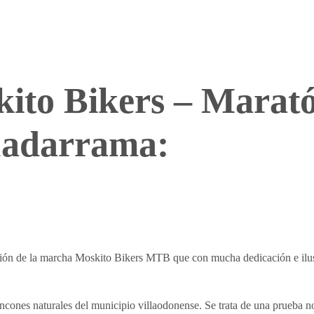
ito Bikers – Marat
uadarrama:
ición de la marcha Moskito Bikers MTB que con mucha dedicación e ilu
ncones naturales del municipio villaodonense. Se trata de una prueba n