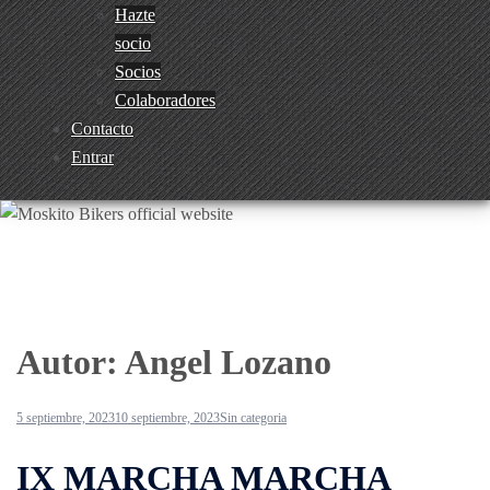
Hazte
socio
Socios
Colaboradores
Contacto
Entrar
Autor:
Angel Lozano
5 septiembre, 2023
10 septiembre, 2023
Sin categoria
IX MARCHA MARCHA