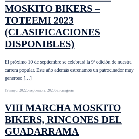
MOSKITO BIKERS –
TOTEEMI 2023
(CLASIFICACIONES
DISPONIBLES)
El próximo 10 de septiembre se celebrará la 9ª edición de nuestra
carrera popular. Este año además estrenamos un patrocinador muy
generoso […]
19 mayo, 2022
6 septiembre, 2023
Sin categoria
VIII MARCHA MOSKITO
BIKERS, RINCONES DEL
GUADARRAMA